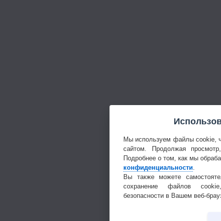
Использов
Мы используем файлы cookie, 
сайтом. Продолжая просмотр
Подробнее о том, как мы обраб
конфиденциальности
.
Вы также можете самостояте
сохранение файлов cookie
безопасности в Вашем веб-брау