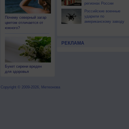
регионах России
Российские военные
ударили по
Почему северный загар
американскому заводу
цветом отличается от
дронов в Киеве
южного?
РЕКЛАМА
Букет сирени вреден
для здоровья
Copyright © 2009-2026, Метеонова