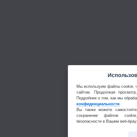
Использов
Мы используем файлы cookie, 
сайтом. Продолжая просмотр
Подробнее о том, как мы обраб
конфиденциальности
.
Вы также можете самостояте
сохранение файлов cookie
безопасности в Вашем веб-брау