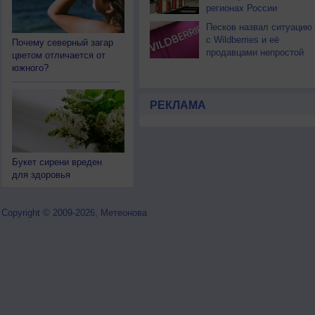
регионах России
Песков назвал ситуацию
с Wildberries и её
Почему северный загар
продавцами непростой
цветом отличается от
южного?
РЕКЛАМА
Букет сирени вреден
для здоровья
Copyright © 2009-2026, Метеонова