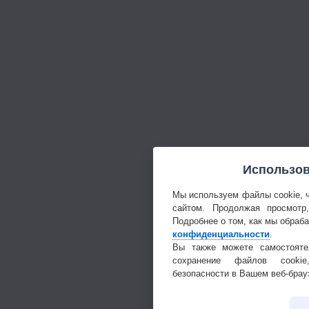
Использов
Мы используем файлы cookie, 
сайтом. Продолжая просмотр
Подробнее о том, как мы обраб
конфиденциальности
.
Вы также можете самостояте
сохранение файлов cookie
безопасности в Вашем веб-брау