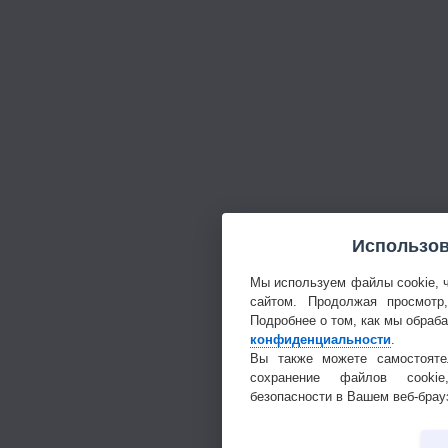
Использов
Мы используем файлы cookie, 
сайтом. Продолжая просмотр
Подробнее о том, как мы обраб
конфиденциальности
.
Вы также можете самостояте
сохранение файлов cookie
безопасности в Вашем веб-брау