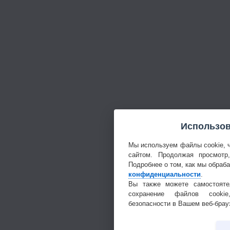
Использов
Мы используем файлы cookie, 
сайтом. Продолжая просмотр
Подробнее о том, как мы обраб
конфиденциальности
.
Вы также можете самостояте
сохранение файлов cookie
безопасности в Вашем веб-брау