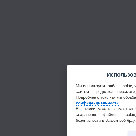
Использов
Мы используем файлы cookie, 
сайтом. Продолжая просмотр
Подробнее о том, как мы обраб
конфиденциальности
.
Вы также можете самостояте
сохранение файлов cookie
безопасности в Вашем веб-брау