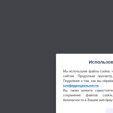
Использов
Мы используем файлы cookie, 
сайтом. Продолжая просмотр
Подробнее о том, как мы обраб
конфиденциальности
.
Вы также можете самостояте
сохранение файлов cookie
безопасности в Вашем веб-брау