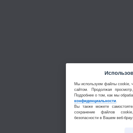
Использов
Мы используем файлы cookie, 
сайтом. Продолжая просмотр
Подробнее о том, как мы обраб
конфиденциальности
.
Вы также можете самостояте
сохранение файлов cookie
безопасности в Вашем веб-брау