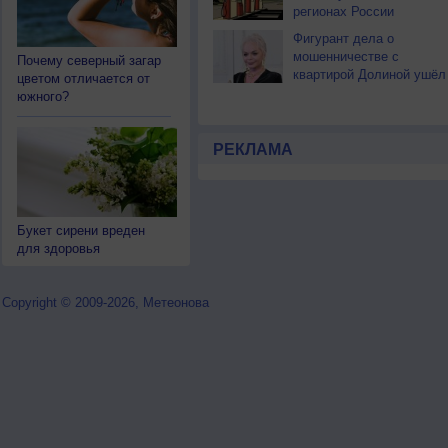
регионах России
Фигурант дела о
мошенничестве с
Почему северный загар
квартирой Долиной ушёл
цветом отличается от
в зону СВО
южного?
РЕКЛАМА
Букет сирени вреден
для здоровья
Copyright © 2009-2026, Метеонова