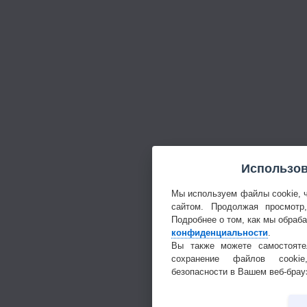
Использов
Мы используем файлы cookie, 
сайтом. Продолжая просмотр
Подробнее о том, как мы обраб
конфиденциальности
.
Вы также можете самостояте
сохранение файлов cookie
безопасности в Вашем веб-брау