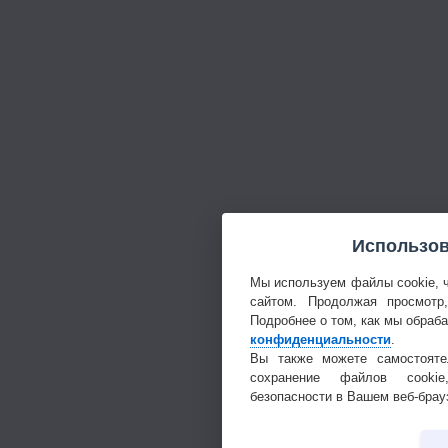
Использов
Мы используем файлы cookie, 
сайтом. Продолжая просмотр
Подробнее о том, как мы обраб
конфиденциальности
.
Вы также можете самостояте
сохранение файлов cookie
безопасности в Вашем веб-брау