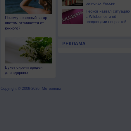
регионах России
Песков назвал ситуацию
с Wildberries и её
Почему северный загар
продавцами непростой
цветом отличается от
южного?
РЕКЛАМА
Букет сирени вреден
для здоровья
Copyright © 2009-2026, Метеонова