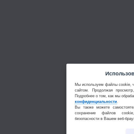
Использов
Мы используем файлы cookie, 
сайтом. Продолжая просмотр
Подробнее о том, как мы обраб
конфиденциальности
.
Вы также можете самостояте
сохранение файлов cookie
безопасности в Вашем веб-брау