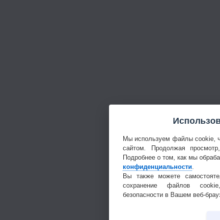
Использов
Мы используем файлы cookie, 
сайтом. Продолжая просмотр
Подробнее о том, как мы обраб
конфиденциальности
.
Вы также можете самостояте
сохранение файлов cookie
безопасности в Вашем веб-брау