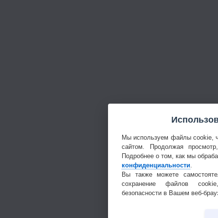
Использов
Мы используем файлы cookie, 
сайтом. Продолжая просмотр
Подробнее о том, как мы обраб
конфиденциальности
.
Вы также можете самостояте
сохранение файлов cookie
безопасности в Вашем веб-брау