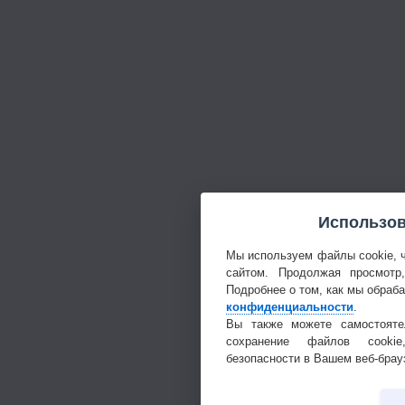
Использов
Мы используем файлы cookie, 
сайтом. Продолжая просмотр
Подробнее о том, как мы обраб
конфиденциальности
.
Вы также можете самостояте
сохранение файлов cookie
безопасности в Вашем веб-брау