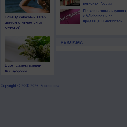
регионах России
Песков назвал ситуацию
с Wildberries и её
Почему северный загар
продавцами непростой
цветом отличается от
южного?
РЕКЛАМА
Букет сирени вреден
для здоровья
Copyright © 2009-2026, Метеонова