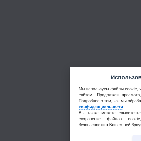
Использов
Мы используем файлы cookie, 
сайтом. Продолжая просмотр
Подробнее о том, как мы обраб
конфиденциальности
.
Вы также можете самостояте
сохранение файлов cookie
безопасности в Вашем веб-брау