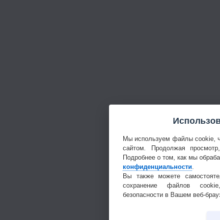
Использов
Мы используем файлы cookie, 
сайтом. Продолжая просмотр
Подробнее о том, как мы обраб
конфиденциальности
.
Вы также можете самостояте
сохранение файлов cookie
безопасности в Вашем веб-брау