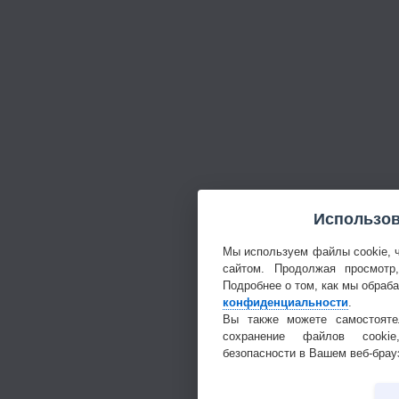
Использов
Мы используем файлы cookie, 
сайтом. Продолжая просмотр
Подробнее о том, как мы обраб
конфиденциальности
.
Вы также можете самостояте
сохранение файлов cookie
безопасности в Вашем веб-брау