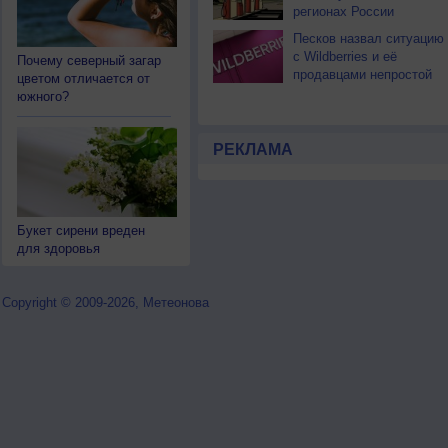
регионах России
Песков назвал ситуацию
с Wildberries и её
Почему северный загар
продавцами непростой
цветом отличается от
южного?
РЕКЛАМА
Букет сирени вреден
для здоровья
Copyright © 2009-2026, Метеонова