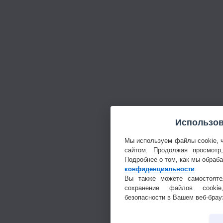
Использов
Мы используем файлы cookie, 
сайтом. Продолжая просмотр
Подробнее о том, как мы обраб
конфиденциальности
.
Вы также можете самостояте
сохранение файлов cookie
безопасности в Вашем веб-брау