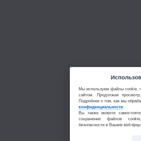
Использов
Мы используем файлы cookie, 
сайтом. Продолжая просмотр
Подробнее о том, как мы обраб
конфиденциальности
.
Вы также можете самостояте
сохранение файлов cookie
безопасности в Вашем веб-брау