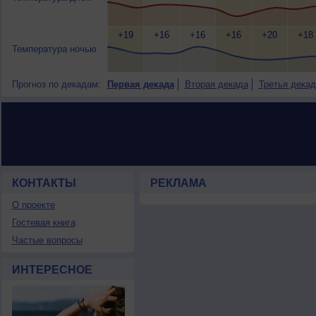
+19
+16
+16
+16
+20
+18
Температура ночью
Прогноз по декадам:
Первая декада
Вторая декада
Третья декад
КОНТАКТЫ
РЕКЛАМА
О проекте
Гостевая книга
Частые вопросы
ИНТЕРЕСНОЕ