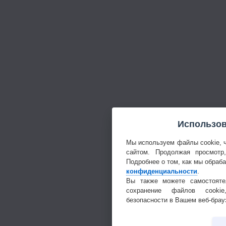
Использов
Мы используем файлы cookie, 
сайтом. Продолжая просмотр
Подробнее о том, как мы обраб
конфиденциальности
.
Вы также можете самостояте
сохранение файлов cookie
безопасности в Вашем веб-брау