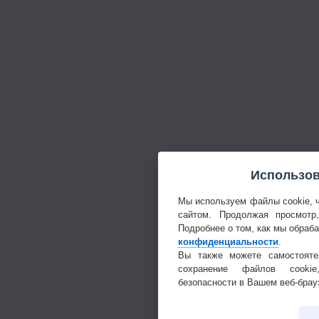
Использов
Мы используем файлы cookie, 
сайтом. Продолжая просмотр
Подробнее о том, как мы обраб
конфиденциальности
.
Вы также можете самостояте
сохранение файлов cookie
безопасности в Вашем веб-брау