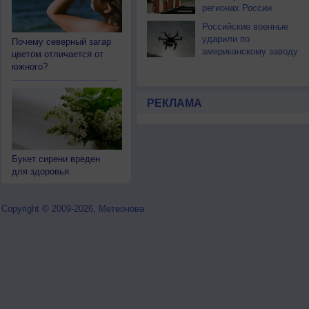
регионах России
Российские военные
ударили по
Почему северный загар
американскому заводу
цветом отличается от
дронов в Киеве
южного?
РЕКЛАМА
Букет сирени вреден
для здоровья
Copyright © 2009-2026, Метеонова