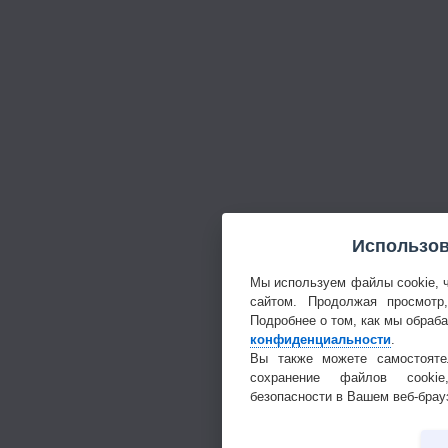
Использов
Мы используем файлы cookie, 
сайтом. Продолжая просмотр
Подробнее о том, как мы обраб
конфиденциальности
.
Вы также можете самостояте
сохранение файлов cookie
безопасности в Вашем веб-брау