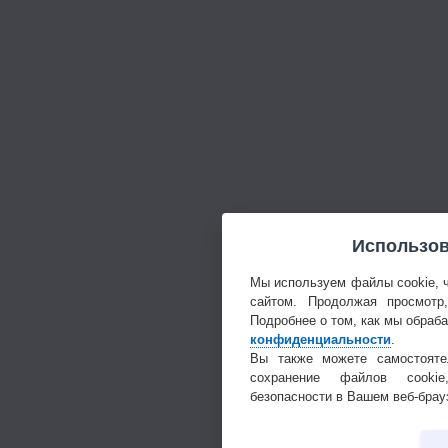
Использов
Мы используем файлы cookie, 
сайтом. Продолжая просмотр
Подробнее о том, как мы обраб
конфиденциальности
.
Вы также можете самостояте
сохранение файлов cookie
безопасности в Вашем веб-брау