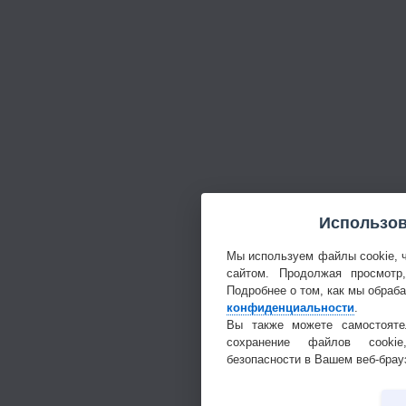
Использов
Мы используем файлы cookie, 
сайтом. Продолжая просмотр
Подробнее о том, как мы обраб
конфиденциальности
.
Вы также можете самостояте
сохранение файлов cookie
безопасности в Вашем веб-брау