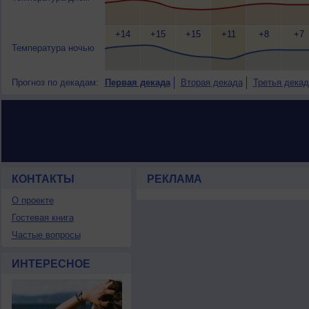
+14
+15
+15
+11
+8
+7
Температура ночью
Прогноз по декадам:
Первая декада
Вторая декада
Третья декад
КОНТАКТЫ
РЕКЛАМА
О проекте
Гостевая книга
Частые вопросы
ИНТЕРЕСНОЕ