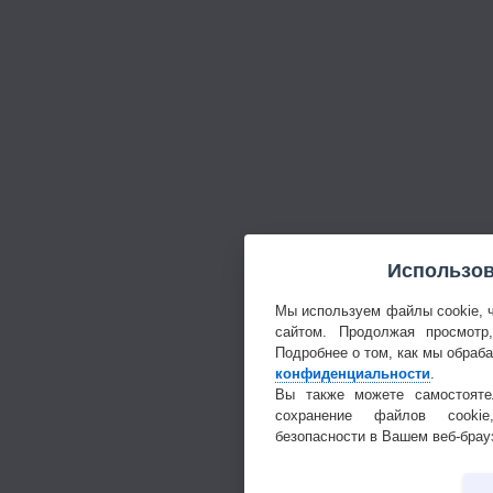
Использов
Мы используем файлы cookie, 
сайтом. Продолжая просмотр
Подробнее о том, как мы обраб
конфиденциальности
.
Вы также можете самостояте
сохранение файлов cookie
безопасности в Вашем веб-брау