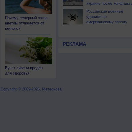
Украине после конфликт
Российские военные
ударили по
Почему северный загар
американскому заводу
цветом отличается от
дронов в Киеве
южного?
РЕКЛАМА
Букет сирени вреден
для здоровья
Copyright © 2009-2026, Метеонова