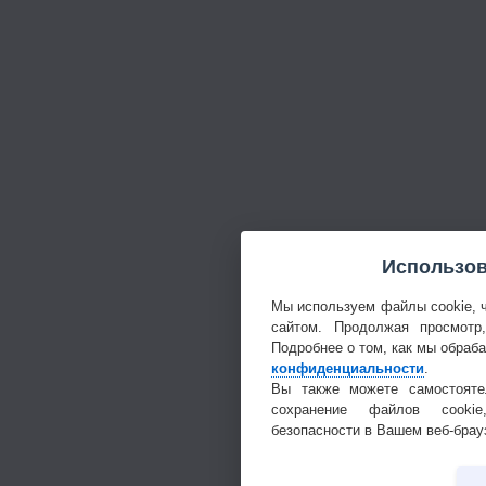
Использов
Мы используем файлы cookie, 
сайтом. Продолжая просмотр
Подробнее о том, как мы обраб
конфиденциальности
.
Вы также можете самостояте
сохранение файлов cookie
безопасности в Вашем веб-брау