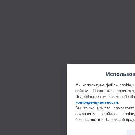
Использов
Мы используем файлы cookie, 
сайтом. Продолжая просмотр
Подробнее о том, как мы обраб
конфиденциальности
.
Вы также можете самостояте
сохранение файлов cookie
безопасности в Вашем веб-брау