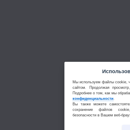
Использов
Мы используем файлы cookie, 
сайтом. Продолжая просмотр
Подробнее о том, как мы обраб
конфиденциальности
.
Вы также можете самостояте
сохранение файлов cookie
безопасности в Вашем веб-брау