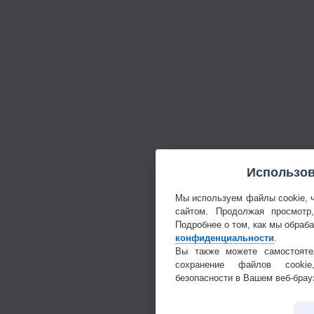
Использов
Мы используем файлы cookie, 
сайтом. Продолжая просмотр
Подробнее о том, как мы обраб
конфиденциальности
.
Вы также можете самостояте
сохранение файлов cookie
безопасности в Вашем веб-брау