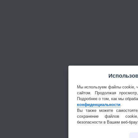
Использов
Мы используем файлы cookie, 
сайтом. Продолжая просмотр
Подробнее о том, как мы обраб
конфиденциальности
.
Вы также можете самостояте
сохранение файлов cookie
безопасности в Вашем веб-брау