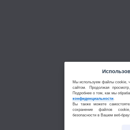
Использов
Мы используем файлы cookie, 
сайтом. Продолжая просмотр
Подробнее о том, как мы обраб
конфиденциальности
.
Вы также можете самостояте
сохранение файлов cookie
безопасности в Вашем веб-брау