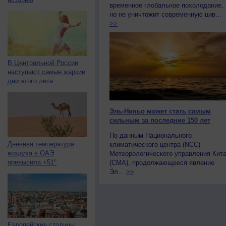
временное глобальное похолодание,
но не уничтожит современную цив...
>>
В Центральной России
наступают самые жаркие
дни этого лета
Эль-Ниньо может стать самым
сильным за последние 150 лет
По данным Национального
Дневная температура
климатического центра (NCC)
воздуха в ОАЭ
Метеорологического управления Кит
превысила +51°
(CMA), продолжающееся явление
Эл...
>>
Европейские столицы