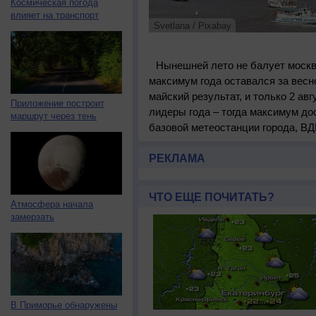
Космическая погода
влияет на транспорт
Svetlana / Pixabay
Нынешней лето не балует москв
максимум года оставался за весн
майский результат, и только 2 ав
Приложение построит
лидеры года – тогда максимум дос
маршрут через тень
базовой метеостанции города, ВД
РЕКЛАМА
ЧТО ЕЩЕ ПОЧИТАТЬ?
Атмосфера начала
замерзать
В Приморье обнаружены