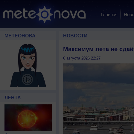
Главная
Ново
МЕТЕОНОВА
НОВОСТИ
Максимум лета не сдаё
6 августа 2026 22:27
ЛЕНТА