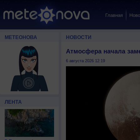
Главная
Ново
МЕТЕОНОВА
НОВОСТИ
Атмосфера начала зам
6 августа 2026 12:19
ЛЕНТА