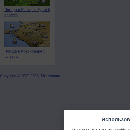
Погода в Екатеринбурге 5
августа
Погода в Краснодаре 5
августа
Copyright © 2009-2026, Метеонова
Использов