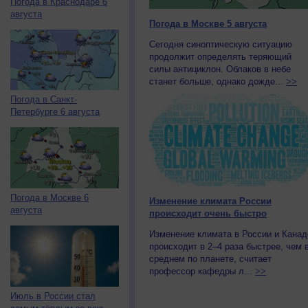
Погода в Краснодаре 6
августа
Погода в Москве 5 августа
Сегодня синоптическую ситуацию
продолжит определять теряющий
силы антициклон. Облаков в небе
станет больше, однако дожде...
>>
Погода в Санкт-
Петербурге 6 августа
Погода в Москве 6
Изменение климата России
августа
происходит очень быстро
Изменение климата в России и Канад
происходит в 2–4 раза быстрее, чем 
среднем по планете, считает
профессор кафедры л...
>>
Июль в России стал