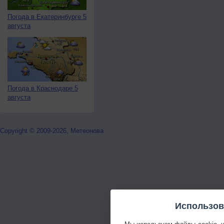
Погода в Екатеринбурге 5
августа
Погода в Краснодаре 5
августа
Copyright © 2009-2026, Метеонова
Использов