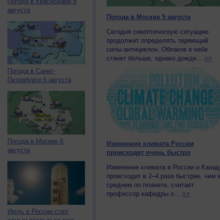
Погода в Краснодаре 6
августа
Погода в Москве 5 августа
Сегодня синоптическую ситуацию
продолжит определять теряющий
силы антициклон. Облаков в небе
станет больше, однако дожде...
>>
Погода в Санкт-
Петербурге 6 августа
Погода в Москве 6
Изменение климата России
августа
происходит очень быстро
Изменение климата в России и Канад
происходит в 2–4 раза быстрее, чем 
среднем по планете, считает
профессор кафедры л...
>>
Июль в России стал