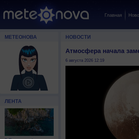
Главная
Ново
МЕТЕОНОВА
НОВОСТИ
Атмосфера начала зам
6 августа 2026 12:19
ЛЕНТА