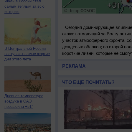
Июль в России стал
самым тёплым за всю
© Центр ФОБОС
историю
Сегодня доминирующее влияние 
окажет отходящий за Волгу антиц
участок атмосферного фронта, со
дождевых облаков; во второй пол
В Центральной России
короткие ливни, которые не смогут
наступают самые жаркие
дни этого лета
РЕКЛАМА
ЧТО ЕЩЕ ПОЧИТАТЬ?
Дневная температура
воздуха в ОАЭ
превысила +51°