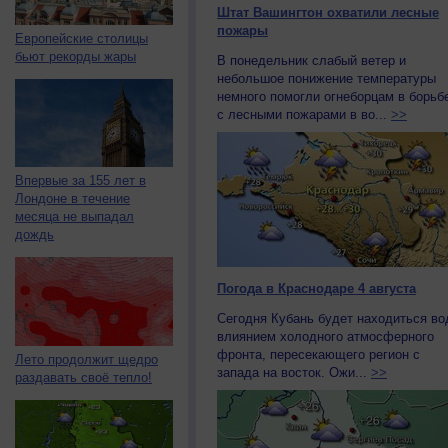
Штат Вашингтон охватили лесные
пожары
Европейские столицы
бьют рекорды жары
В понедельник слабый ветер и
небольшое понижение температуры
немного помогли огнеборцам в борьб
с лесными пожарами в во...
>>
Впервые за 155 лет в
Лондоне в течение
месяца не выпадал
дождь
Погода в Краснодаре 4 августа
Сегодня Кубань будет находиться во
влиянием холодного атмосферного
фронта, пересекающего регион с
Лето продолжит щедро
запада на восток. Ожи...
>>
раздавать своё тепло!