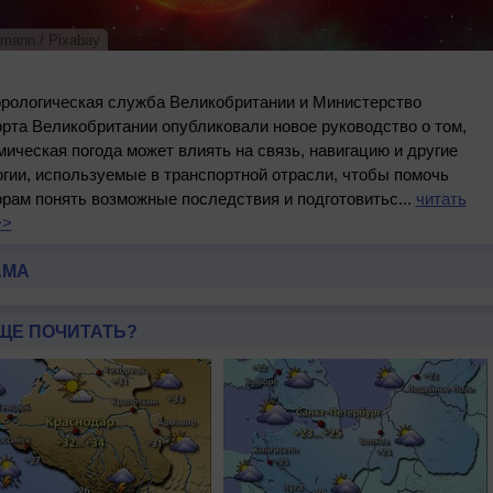
tmann / Pixabay
рологическая служба Великобритании и Министерство
рта Великобритании опубликовали новое руководство о том,
мическая погода может влиять на связь, навигацию и другие
гии, используемые в транспортной отрасли, чтобы помочь
рам понять возможные последствия и подготовитьс...
читать
>>
АМА
ЩЕ ПОЧИТАТЬ?