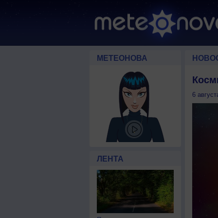
МЕТЕОНОВА
НОВО
Косм
6 август
ЛЕНТА