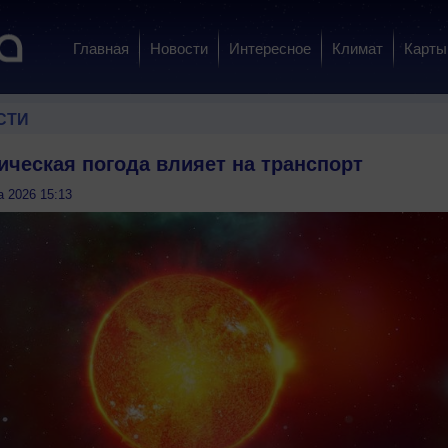
Главная
Новости
Интересное
Климат
Карты
СТИ
ическая погода влияет на транспорт
а 2026 15:13