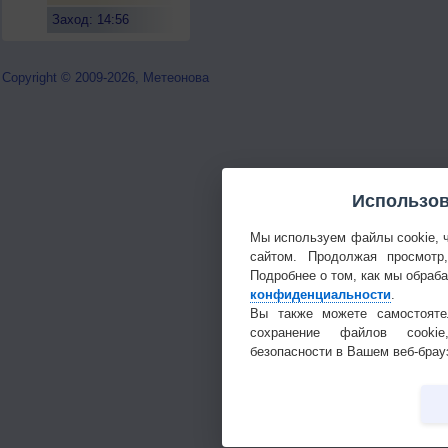
Заход: 14:56
Copyright © 2009-2026, Метеонова
Использов
Мы используем файлы cookie, 
сайтом. Продолжая просмотр
Подробнее о том, как мы обраб
конфиденциальности
.
Вы также можете самостояте
сохранение файлов cookie
безопасности в Вашем веб-брау