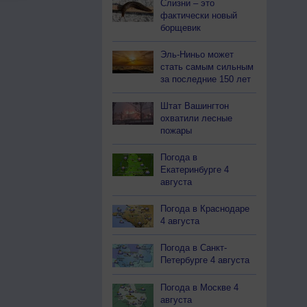
Слизни – это
фактически новый
борщевик
Эль-Ниньо может
стать самым сильным
за последние 150 лет
Штат Вашингтон
охватили лесные
пожары
Погода в
Екатеринбурге 4
августа
Погода в Краснодаре
4 августа
Погода в Санкт-
Петербурге 4 августа
Погода в Москве 4
августа