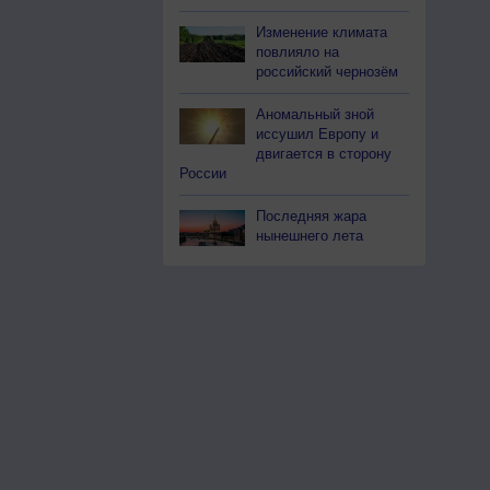
Изменение климата
повлияло на
российский чернозём
Аномальный зной
иссушил Европу и
двигается в сторону
России
Последняя жара
нынешнего лета