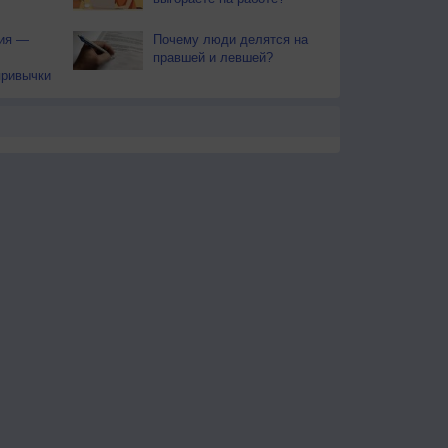
тия —
Почему люди делятся на
правшей и левшей?
привычки