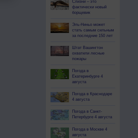
Слизни – это
фактически новый
борщевик
Эль-Ниньо может
стать самым сильным
за последние 150 лет
Штат Вашингтон
охватили лесные
пожары
Погода в
Екатеринбурге 4
августа
Погода в Краснодаре
4 августа
Погода в Санкт-
Петербурге 4 августа
Погода в Москве 4
августа