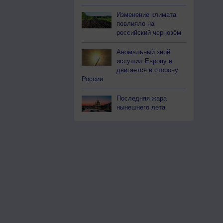
Изменение климата
повлияло на
российский чернозём
Аномальный зной
иссушил Европу и
двигается в сторону
России
Последняя жара
нынешнего лета