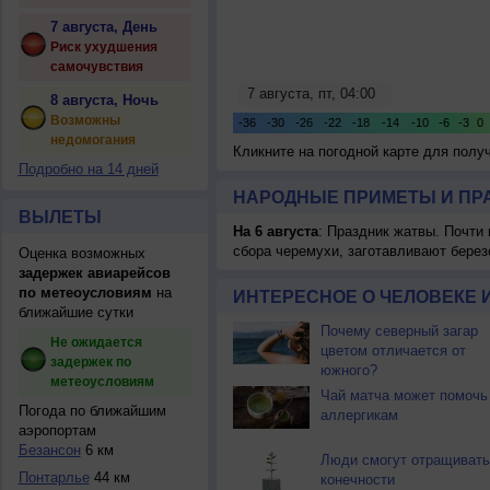
7 августа, День
Риск ухудшения
самочувствия
8 августа, Ночь
Возможны
недомогания
Кликните на погодной карте для пол
Подробно на 14 дней
НАРОДНЫЕ ПРИМЕТЫ И ПР
ВЫЛЕТЫ
На 6 августа
: Праздник жатвы. Почти
сбора черемухи, заготавливают берез
Оценка возможных
задержек авиарейсов
по метеоусловиям
на
ИНТЕРЕСНОЕ О ЧЕЛОВЕКЕ 
ближайшие сутки
Почему северный загар
Не ожидается
цветом отличается от
задержек по
южного?
метеоусловиям
Чай матча может помочь
Погода по ближайшим
аллергикам
аэропортам
Безансон
6 км
Люди смогут отращивать
Понтарлье
44 км
конечности