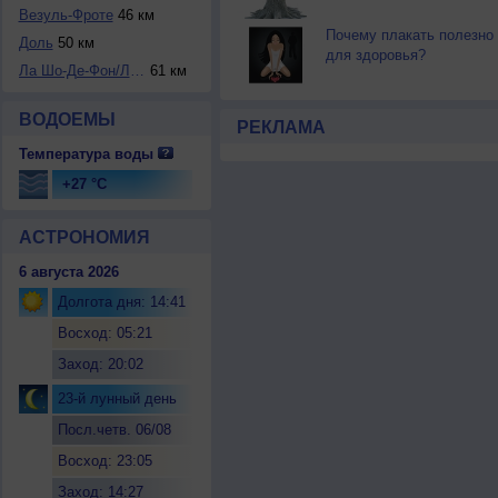
Везуль-Фроте
46 км
Почему плакать полезно
Доль
50 км
для здоровья?
Ла Шо-Де-Фон/Лез ...
61 км
ВОДОЕМЫ
РЕКЛАМА
Температура воды
+27 °C
АСТРОНОМИЯ
6 августа 2026
Долгота дня: 14:41
Восход: 05:21
Заход: 20:02
23-й лунный день
Посл.четв. 06/08
Восход: 23:05
Заход: 14:27