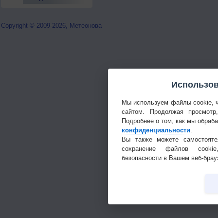
Copyright © 2009-2026, Метеонова
Использов
Мы используем файлы cookie, 
сайтом. Продолжая просмотр
Подробнее о том, как мы обраб
конфиденциальности
.
Вы также можете самостояте
сохранение файлов cookie
безопасности в Вашем веб-брау