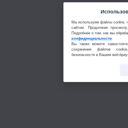
Использов
Мы используем файлы cookie, 
сайтом. Продолжая просмотр
Подробнее о том, как мы обраб
конфиденциальности
.
Вы также можете самостояте
сохранение файлов cookie
безопасности в Вашем веб-брау