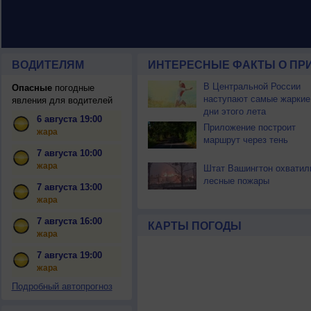
ВОДИТЕЛЯМ
ИНТЕРЕСНЫЕ ФАКТЫ О ПР
В Центральной России
Опасные
погодные
наступают самые жаркие
явления для водителей
дни этого лета
6 августа 19:00
Приложение построит
жара
маршрут через тень
7 августа 10:00
жара
Штат Вашингтон охватил
лесные пожары
7 августа 13:00
жара
7 августа 16:00
КАРТЫ ПОГОДЫ
жара
7 августа 19:00
жара
Подробный автопрогноз