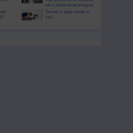
как и загрязнение воздуха
рии
Почему в жару клонит в
17
сон?