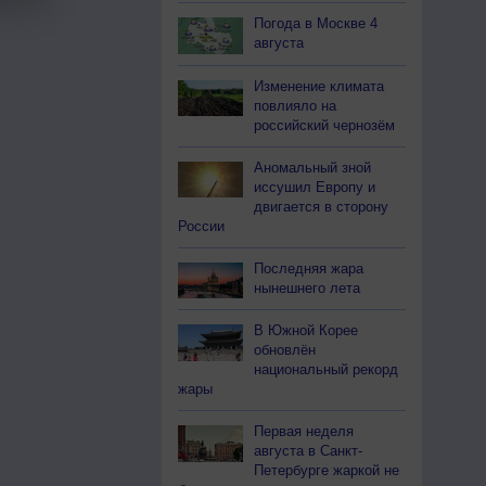
Погода в Москве 4
августа
Изменение климата
повлияло на
российский чернозём
Аномальный зной
иссушил Европу и
двигается в сторону
России
Последняя жара
нынешнего лета
В Южной Корее
обновлён
национальный рекорд
жары
Первая неделя
августа в Санкт-
Петербурге жаркой не