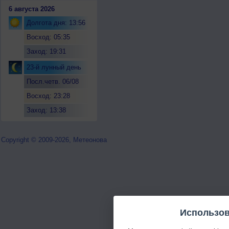
6 августа 2026
Долгота дня: 13:56
Восход: 05:35
Заход: 19:31
23-й лунный день
Посл.четв. 06/08
Восход: 23:28
Заход: 13:38
Copyright © 2009-2026, Метеонова
Использов