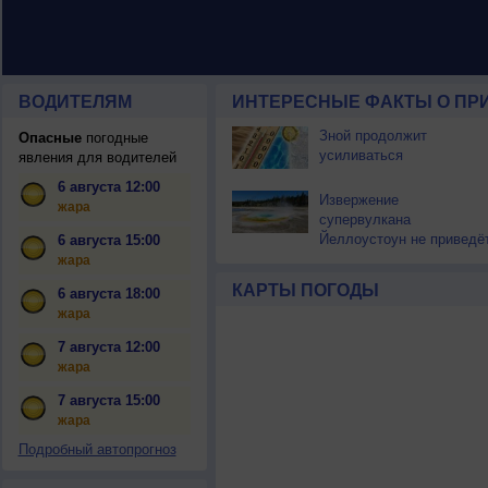
ВОДИТЕЛЯМ
ИНТЕРЕСНЫЕ ФАКТЫ О ПР
Зной продолжит
Опасные
погодные
усиливаться
явления для водителей
6 августа 12:00
Извержение
жара
супервулкана
Йеллоустоун не приведё
6 августа 15:00
к уничтожению
жара
цивилизации
КАРТЫ ПОГОДЫ
6 августа 18:00
жара
7 августа 12:00
жара
7 августа 15:00
жара
Подробный автопрогноз