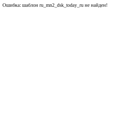
Ошибка: шаблон ru_mn2_dsk_today_ru не найден!