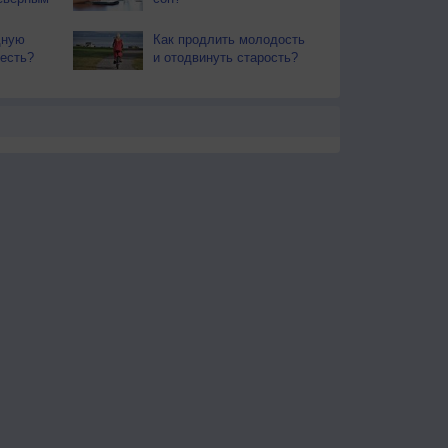
дную
Как продлить молодость
 есть?
и отодвинуть старость?