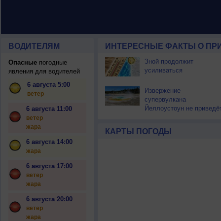
ВОДИТЕЛЯМ
ИНТЕРЕСНЫЕ ФАКТЫ О ПР
Зной продолжит
Опасные
погодные
усиливаться
явления для водителей
6 августа 5:00
Извержение
ветер
супервулкана
Йеллоустоун не приведё
6 августа 11:00
к уничтожению
ветер
цивилизации
жара
КАРТЫ ПОГОДЫ
6 августа 14:00
жара
6 августа 17:00
ветер
жара
6 августа 20:00
ветер
жара