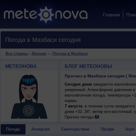
Главная
Пои
Погода в Маэбаси сегодня
Все страны
›
Япония
›
›
Погода в Маэбаси
МЕТЕОНОВА
БЛОГ МЕТЕОНОВЫ
Прогноз в Маэбаси сегодня ( Яп
Сегодня днем
ожидается малооблачная
умеренный. Атмосферное давление в 
малооблачная погода, температура +2
нормы.
7 августа
, в течение суток ожидается
днем +32..34°, ветер юго-восточный, 
Прогноз погоды
Погода
Аллергия
Самочувствие
Профи
Агро