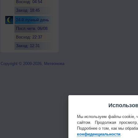
Восход: 04:54
Заход: 18:45
24-й лунный день
Посл.четв. 06/08
Восход: 22:37
Заход: 12:31
Copyright © 2009-2026, Метеонова
Использов
Мы используем файлы cookie, 
сайтом. Продолжая просмотр
Подробнее о том, как мы обраб
конфиденциальности
.