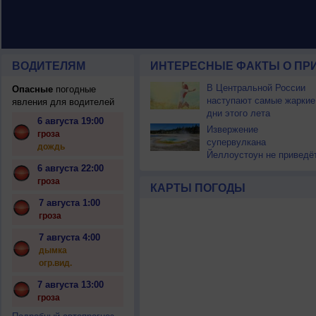
ВОДИТЕЛЯМ
ИНТЕРЕСНЫЕ ФАКТЫ О ПР
В Центральной России
Опасные
погодные
наступают самые жаркие
явления для водителей
дни этого лета
6 августа 19:00
Извержение
гроза
супервулкана
дождь
Йеллоустоун не приведё
к уничтожению
6 августа 22:00
цивилизации
гроза
КАРТЫ ПОГОДЫ
7 августа 1:00
гроза
7 августа 4:00
дымка
огр.вид.
7 августа 13:00
гроза