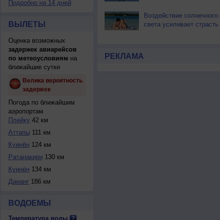
Подробно на 14 дней
Воздействие солнечного
ВЫЛЕТЫ
света усиливает страсть
Оценка возможных
задержек авиарейсов
РЕКЛАМА
по метеоусловиям
на
ближайшие сутки
Велика вероятность
задержек
Погода по ближайшим
аэропортам
Плейку
42 км
Аттапы
111 км
Куинён
124 км
Ратанакири
130 км
Куинён
134 км
Дананг
186 км
ВОДОЕМЫ
Температура воды