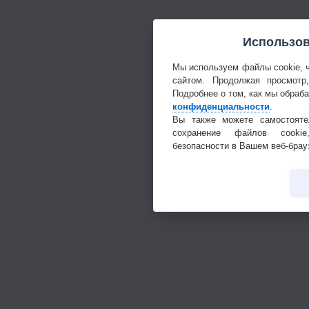
Использов
Мы используем файлы cookie, 
сайтом. Продолжая просмотр
Подробнее о том, как мы обраб
конфиденциальности
.
Вы также можете самостояте
сохранение файлов cookie
безопасности в Вашем веб-брау