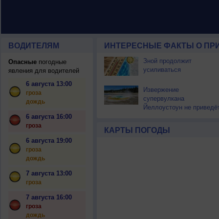
ВОДИТЕЛЯМ
ИНТЕРЕСНЫЕ ФАКТЫ О ПР
Зной продолжит
Опасные
погодные
усиливаться
явления для водителей
6 августа 13:00
Извержение
гроза
супервулкана
дождь
Йеллоустоун не приведё
к уничтожению
6 августа 16:00
цивилизации
гроза
КАРТЫ ПОГОДЫ
6 августа 19:00
гроза
дождь
7 августа 13:00
гроза
7 августа 16:00
гроза
дождь