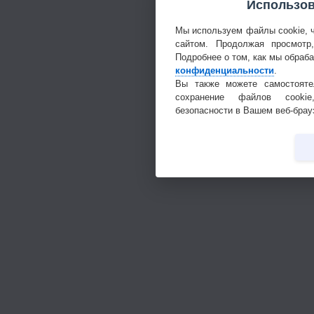
Использов
Мы используем файлы cookie, 
сайтом. Продолжая просмотр
Подробнее о том, как мы обраб
конфиденциальности
.
Вы также можете самостояте
сохранение файлов cookie
безопасности в Вашем веб-брау