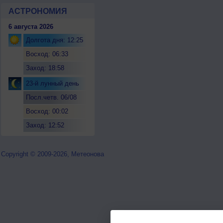
АСТРОНОМИЯ
6 августа 2026
Долгота дня: 12:25
Восход: 06:33
Заход: 18:58
23-й лунный день
Посл.четв. 06/08
Восход: 00:02
Заход: 12:52
Copyright © 2009-2026, Метеонова