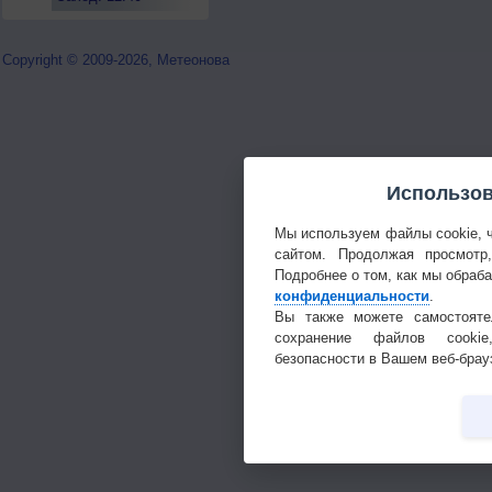
Copyright © 2009-2026, Метеонова
Использов
Мы используем файлы cookie, 
сайтом. Продолжая просмотр
Подробнее о том, как мы обраб
конфиденциальности
.
Вы также можете самостояте
сохранение файлов cookie
безопасности в Вашем веб-брау