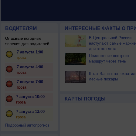
ВОДИТЕЛЯМ
ИНТЕРЕСНЫЕ ФАКТЫ О ПР
В Центральной России
Опасные
погодные
наступают самые жаркие
явления для водителей
дни этого лета
7 августа 1:00
Приложение построит
гроза
маршрут через тень
7 августа 4:00
гроза
Штат Вашингтон охватил
лесные пожары
7 августа 7:00
гроза
7 августа 10:00
КАРТЫ ПОГОДЫ
гроза
7 августа 13:00
гроза
Подробный автопрогноз